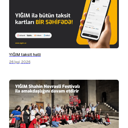
YIĞIM taksit həlli
26 İyul, 2026