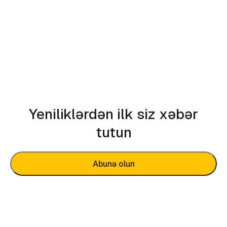
Yeniliklərdən ilk siz xəbər
tutun
Abunə olun