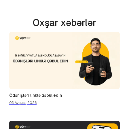
Oxşar xəbərlər
Ödənişləri linklə qəbul edin
03 Avqust, 2026