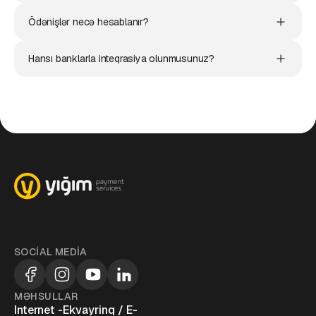
Ödənişlər necə hesablanır?
Hansı banklarla inteqrasiya olunmusunuz?
SOCIAL MEDIA
MƏHSULLAR
Internet -Ekvayrinq / E-