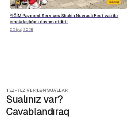
YIĞIM Payment Services Shahin Novrasli Festivalı ilə
əməkdaşlığını davam etdirir
02 İyul, 2026
TEZ-TEZ VERİLƏN SUALLAR
Sualınız var?
Cavablandıraq