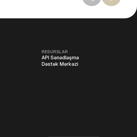
RESURSLAR
API Sənədləşmə
Dəstək Mərkəzi