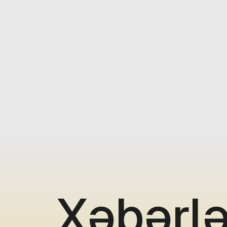
Xəbərlə