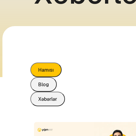
Hamısı
Blog
Xəbərlər